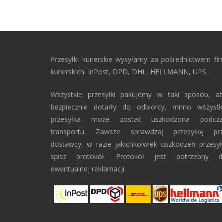
Przesyłki kurierskie wysyłamy za pośrednictwem fi
kurierskich: InPost, DPD, DHL, HELLMANN, UPS.
Wszystkie przesyłki pakujemy w taki sposób, a
bezpiecznie dotarły do odbiorcy, mimo wszyst
przesyłka może zostać uszkodzona podcz
transportu. Zawsze sprawdzaj przesyłkę pr
dostawcy, w razie jakichkolwiek uszkodzeń przesył
spisz protokół. Protokół jest potrzebny 
ewentualnej reklamacji.