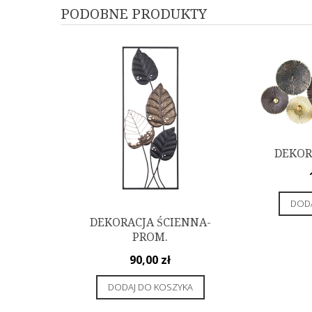
PODOBNE PRODUKTY
DEKOR
DODA
DEKORACJA ŚCIENNA-
PROM.
90,00
zł
DODAJ DO KOSZYKA