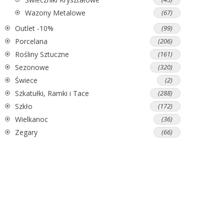
Wazony Metalowe
(67)
Outlet -10%
(99)
Porcelana
(206)
Rośliny Sztuczne
(161)
Sezonowe
(320)
Świece
(2)
Szkatułki, Ramki i Tace
(288)
Szkło
(172)
Wielkanoc
(36)
Zegary
(66)