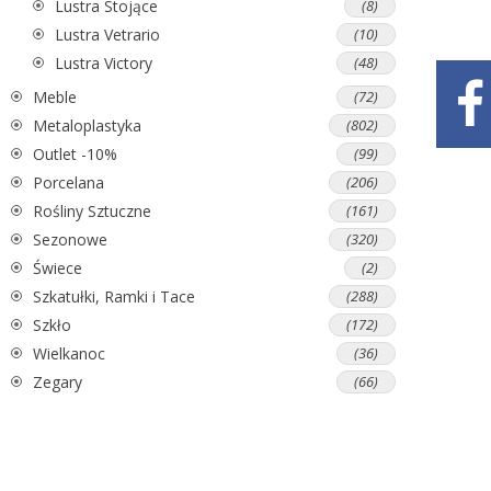
Lustra Stojące
(8)
Lustra Vetrario
(10)
Lustra Victory
(48)
Meble
(72)
Metaloplastyka
(802)
Outlet -10%
(99)
Porcelana
(206)
Rośliny Sztuczne
(161)
Sezonowe
(320)
Świece
(2)
Szkatułki, Ramki i Tace
(288)
Szkło
(172)
Wielkanoc
(36)
Zegary
(66)