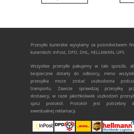
Przesyłki kurierskie wysyłamy za pośrednictwem fi
kurierskich: InPost, DPD, DHL, HELLMANN, UPS.
Wszystkie przesyłki pakujemy w taki sposób, a
bezpiecznie dotarły do odbiorcy, mimo wszyst
przesyłka może zostać uszkodzona podcz
transportu. Zawsze sprawdzaj przesyłkę pr
dostawcy, w razie jakichkolwiek uszkodzeń przesył
spisz protokół. Protokół jest potrzebny 
ewentualnej reklamacji.