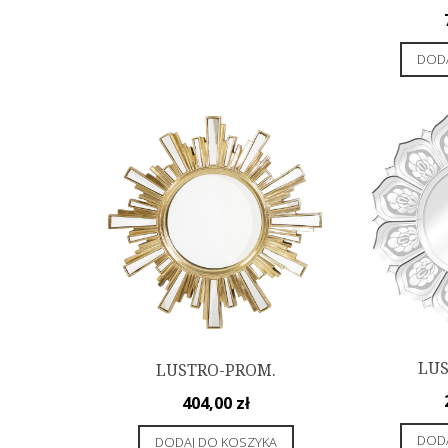
DODA
LUS
LUSTRO-PROM.
404,00
zł
DODA
DODAJ DO KOSZYKA