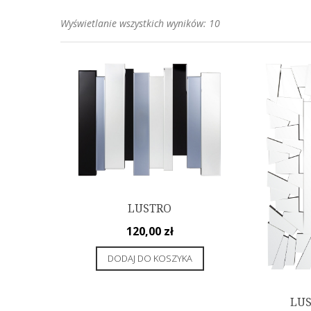
Posortowane
Wyświetlanie wszystkich wyników: 10
według
popularności
LUSTRO
120,00
zł
DODAJ DO KOSZYKA
LUS