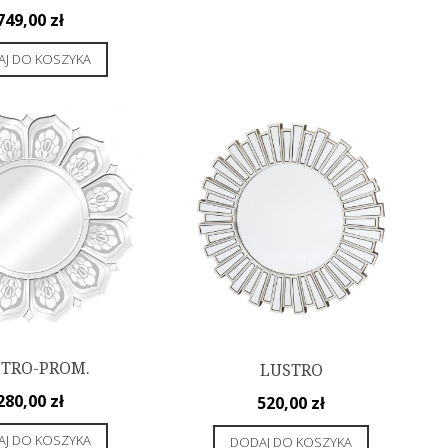
749,00
zł
J DO KOSZYKA
TRO-PROM.
LUSTRO
280,00
zł
520,00
zł
J DO KOSZYKA
DODAJ DO KOSZYKA