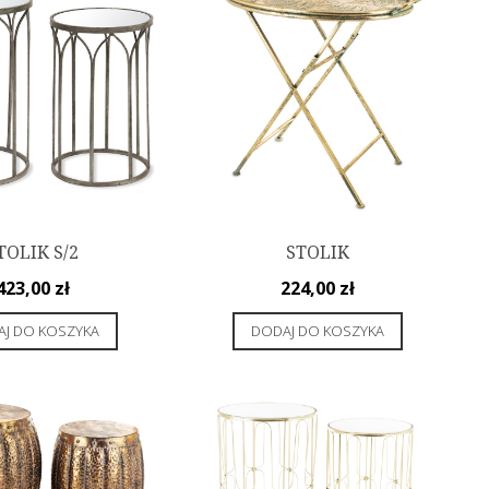
TOLIK S/2
STOLIK
423,00
zł
224,00
zł
J DO KOSZYKA
DODAJ DO KOSZYKA