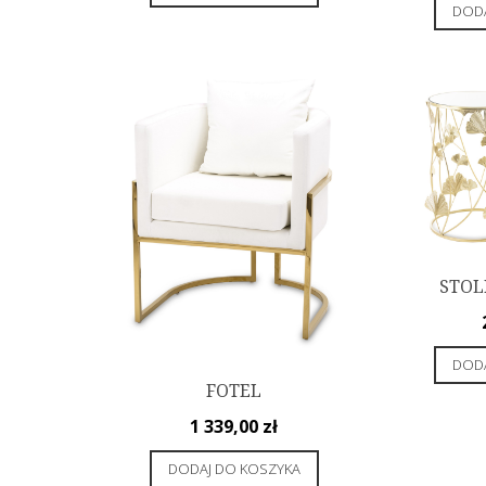
DODA
STOLI
DODA
FOTEL
1 339,00
zł
DODAJ DO KOSZYKA