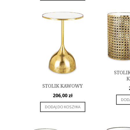
STOLI
K
STOLIK KAWOWY
206,00
zł
DODA
DODAJ DO KOSZYKA