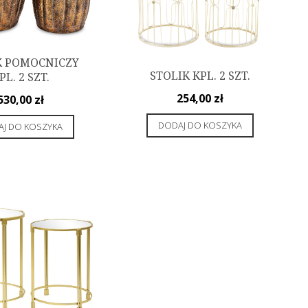
K POMOCNICZY
STOLIK KPL. 2 SZT.
PL. 2 SZT.
254,00
zł
530,00
zł
DODAJ DO KOSZYKA
J DO KOSZYKA