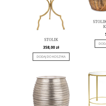
STOLI
K
STOLIK
DODA
358,00
zł
DODAJ DO KOSZYKA