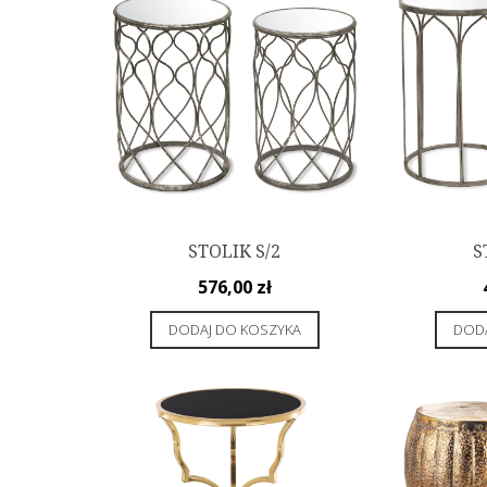
STOLIK S/2
S
576,00
zł
DODAJ DO KOSZYKA
DODA