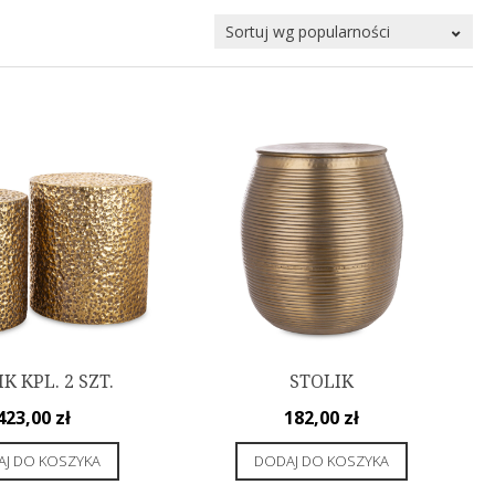
K KPL. 2 SZT.
STOLIK
423,00
zł
182,00
zł
J DO KOSZYKA
DODAJ DO KOSZYKA