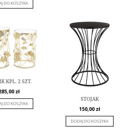
J DO KOSZYKA
K KPL. 2 SZT.
285,00
zł
STOJAK
J DO KOSZYKA
150,00
zł
DODAJ DO KOSZYKA