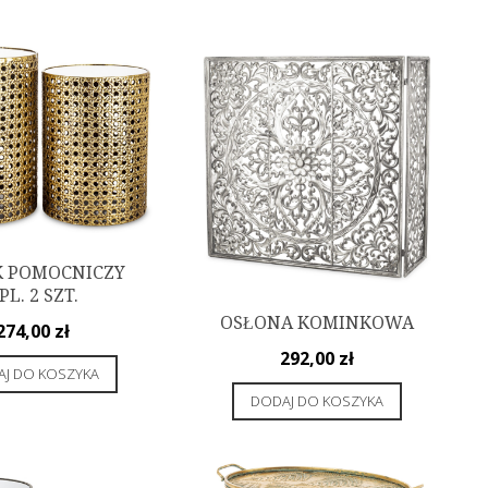
K POMOCNICZY
PL. 2 SZT.
OSŁONA KOMINKOWA
274,00
zł
292,00
zł
J DO KOSZYKA
DODAJ DO KOSZYKA