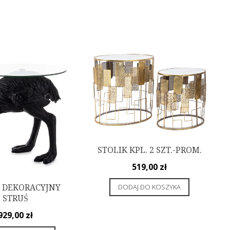
STOLIK KPL. 2 SZT.-PROM.
519,00
zł
DODAJ DO KOSZYKA
K DEKORACYJNY
STRUŚ
929,00
zł