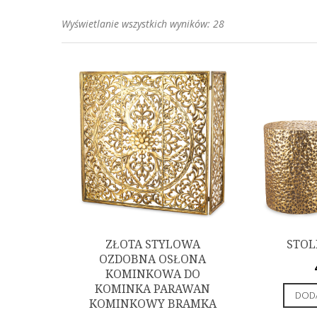
Posortowane
Wyświetlanie wszystkich wyników: 28
według
popularności
ZŁOTA STYLOWA
STOLI
OZDOBNA OSŁONA
KOMINKOWA DO
KOMINKA PARAWAN
DODA
KOMINKOWY BRAMKA