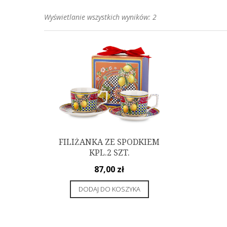
Posortowane
Wyświetlanie wszystkich wyników: 2
według
popularności
FILIŻANKA ZE SPODKIEM
KPL.2 SZT.
87,00
zł
DODAJ DO KOSZYKA