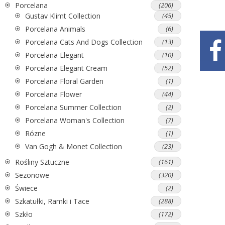
Porcelana
(206)
Gustav Klimt Collection
(45)
Porcelana Animals
(6)
Porcelana Cats And Dogs Collection
(13)
Porcelana Elegant
(10)
Porcelana Elegant Cream
(52)
Porcelana Floral Garden
(1)
Porcelana Flower
(44)
Porcelana Summer Collection
(2)
Porcelana Woman's Collection
(7)
Rózne
(1)
Van Gogh & Monet Collection
(23)
Rośliny Sztuczne
(161)
Sezonowe
(320)
Świece
(2)
Szkatułki, Ramki i Tace
(288)
Szkło
(172)