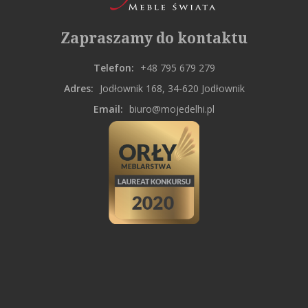
Zapraszamy do kontaktu
Telefon:
+48 795 679 279
Adres:
Jodłownik 168, 34-620 Jodłownik
Email:
biuro@mojedelhi.pl