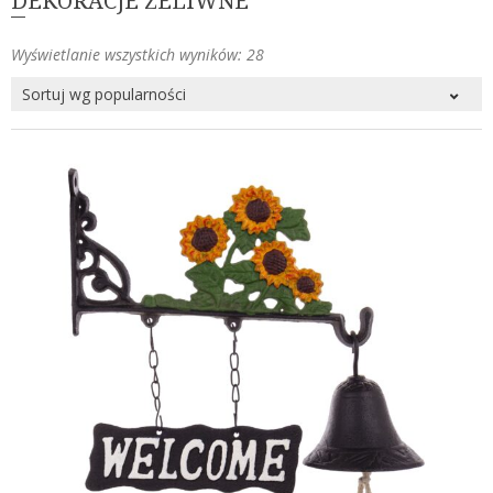
DEKORACJE ŻELIWNE
Posortowane
Wyświetlanie wszystkich wyników: 28
według
popularności