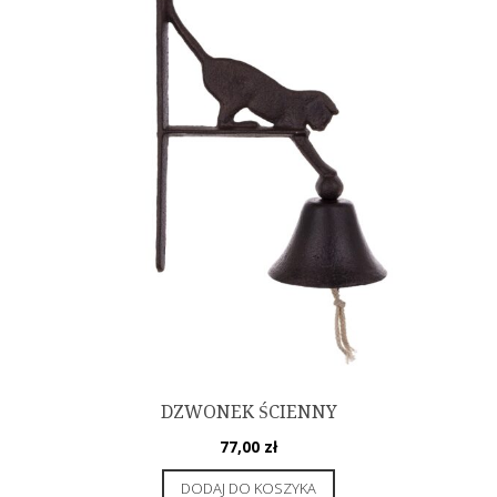
DZWONEK ŚCIENNY
77,00
zł
DODAJ DO KOSZYKA