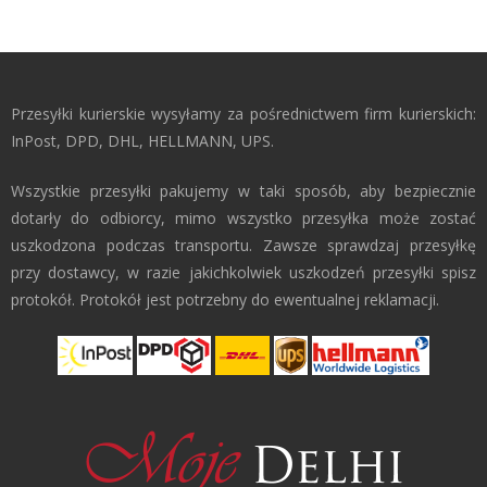
Przesyłki kurierskie wysyłamy za pośrednictwem firm kurierskich:
InPost, DPD, DHL, HELLMANN, UPS.
Wszystkie przesyłki pakujemy w taki sposób, aby bezpiecznie
dotarły do odbiorcy, mimo wszystko przesyłka może zostać
uszkodzona podczas transportu. Zawsze sprawdzaj przesyłkę
przy dostawcy, w razie jakichkolwiek uszkodzeń przesyłki spisz
protokół. Protokół jest potrzebny do ewentualnej reklamacji.