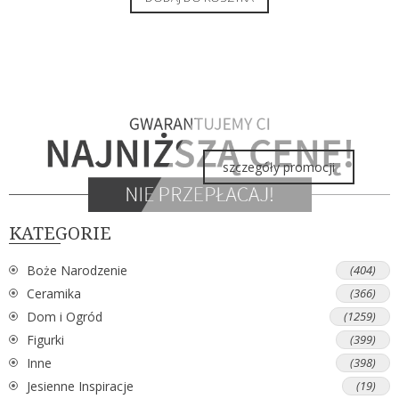
szczegóły promocji
KATEGORIE
Boże Narodzenie
(404)
Ceramika
(366)
Dom i Ogród
(1259)
Figurki
(399)
Inne
(398)
Jesienne Inspiracje
(19)