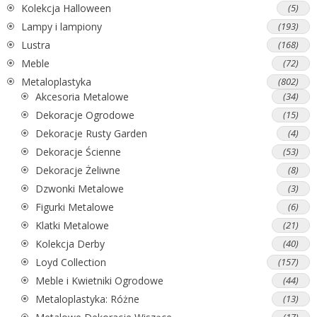
Kolekcja Halloween
(5)
Lampy i lampiony
(193)
Lustra
(168)
Meble
(72)
Metaloplastyka
(802)
Akcesoria Metalowe
(34)
Dekoracje Ogrodowe
(15)
Dekoracje Rusty Garden
(4)
Dekoracje Ścienne
(53)
Dekoracje Żeliwne
(8)
Dzwonki Metalowe
(3)
Figurki Metalowe
(6)
Klatki Metalowe
(21)
Kolekcja Derby
(40)
Loyd Collection
(157)
Meble i Kwietniki Ogrodowe
(44)
Metaloplastyka: Różne
(13)