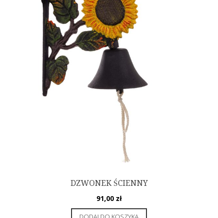
DZWONEK ŚCIENNY
91,00
zł
DODAJ DO KOSZYKA