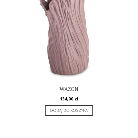
WAZON
134,00
zł
DODAJ DO KOSZYKA