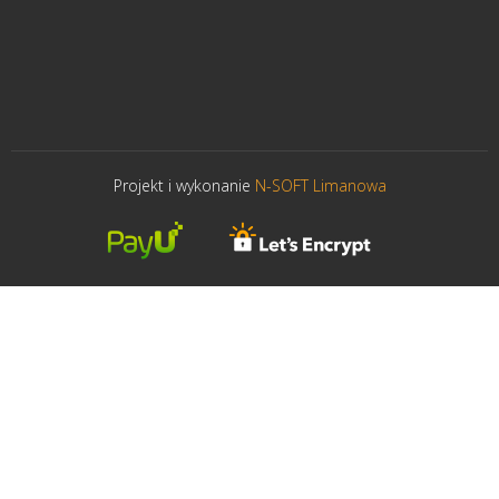
Projekt i wykonanie
N-SOFT Limanowa