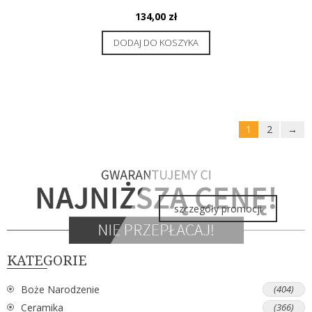
134,00
zł
DODAJ DO KOSZYKA
1
2
→
szczegóły promocji
KATEGORIE
Boże Narodzenie
(404)
Ceramika
(366)