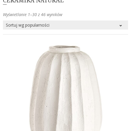
CERAMIKA NATURAL
Posortowane
Wyświetlanie 1–30 z 46 wyników
według
popularności