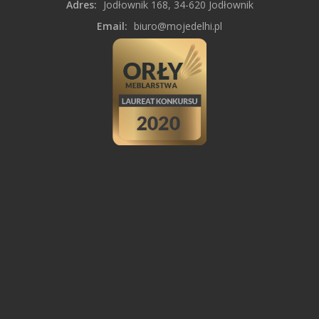
Adres:
Jodłownik 168, 34-620 Jodłownik
Email:
biuro@mojedelhi.pl