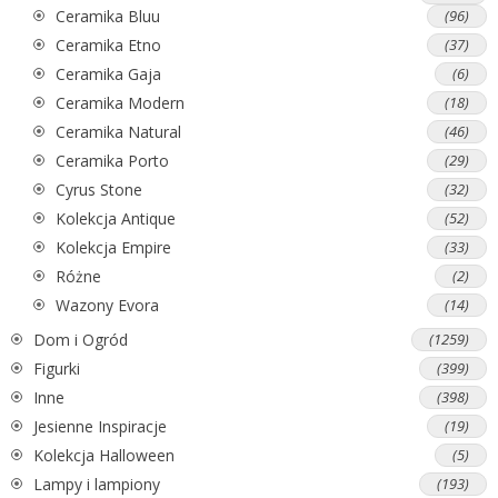
Ceramika Bluu
(96)
Ceramika Etno
(37)
Ceramika Gaja
(6)
Ceramika Modern
(18)
Ceramika Natural
(46)
Ceramika Porto
(29)
Cyrus Stone
(32)
Kolekcja Antique
(52)
Kolekcja Empire
(33)
Różne
(2)
Wazony Evora
(14)
Dom i Ogród
(1259)
Figurki
(399)
Inne
(398)
Jesienne Inspiracje
(19)
Kolekcja Halloween
(5)
Lampy i lampiony
(193)