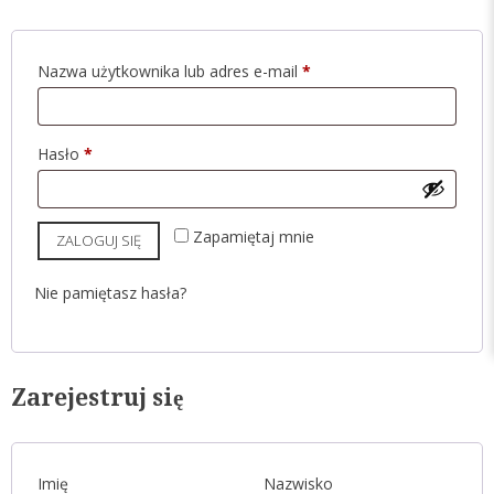
Wymagane
Nazwa użytkownika lub adres e-mail
*
Wymagane
Hasło
*
Zapamiętaj mnie
ZALOGUJ SIĘ
Nie pamiętasz hasła?
Zarejestruj się
Imię
Nazwisko