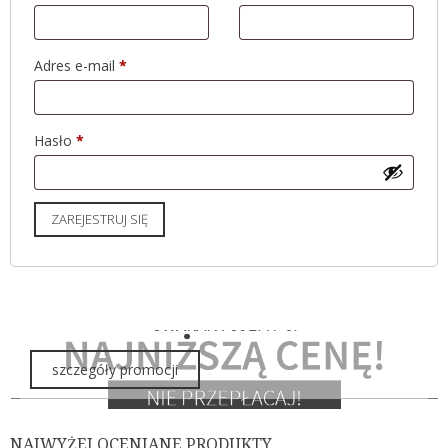
Wymagane
Adres e-mail
*
Wymagane
Hasło
*
ZAREJESTRUJ SIĘ
szczegóły promocji
NAJWYŻEJ OCENIANE PRODUKTY