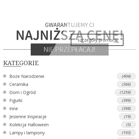
szczegóły promocji
KATEGORIE
Boże Narodzenie
(404)
Ceramika
(366)
Dom i Ogród
(1259)
Figurki
(399)
Inne
(398)
Jesienne Inspiracje
(19)
Kolekcja Halloween
(5)
Lampy i lampiony
(193)