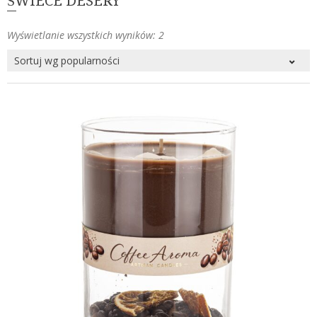
ŚWIECE DESERY
Posortowane
Wyświetlanie wszystkich wyników: 2
według
popularności