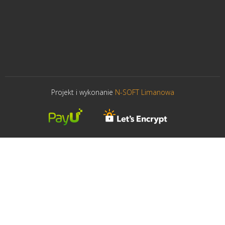
Projekt i wykonanie
N-SOFT Limanowa