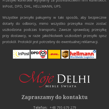
Przesyłki kurierskie wysyłamy za pośrednictwem firm kurierskich:
InPost, DPD, DHL, HELLMANN, UPS.
Wszystkie przesyłki pakujemy w taki sposób, aby bezpiecznie
dotarły do odbiorcy, mimo wszystko przesyłka może zostać
uszkodzona podczas transportu. Zawsze sprawdzaj przesyłkę
przy dostawcy, w razie jakichkolwiek uszkodzeń przesyłki spisz
protokół. Protokół jest potrzebny do ewentualnej reklamacji.
Zapraszamy do kontaktu
Telefon:
+48 795 679 279