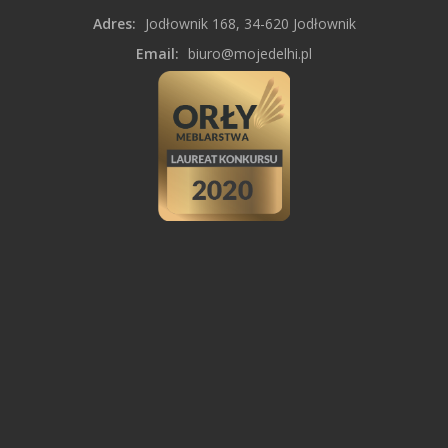
Adres:
Jodłownik 168, 34-620 Jodłownik
Email:
biuro@mojedelhi.pl