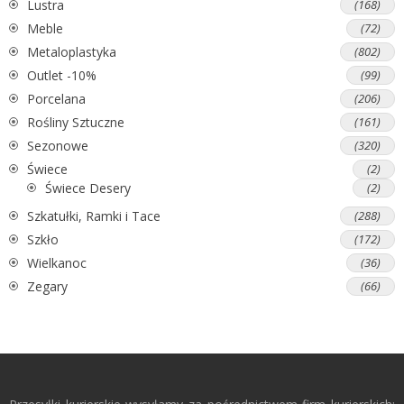
Lustra
(168)
Meble
(72)
Metaloplastyka
(802)
Outlet -10%
(99)
Porcelana
(206)
Rośliny Sztuczne
(161)
Sezonowe
(320)
Świece
(2)
Świece Desery
(2)
Szkatułki, Ramki i Tace
(288)
Szkło
(172)
Wielkanoc
(36)
Zegary
(66)