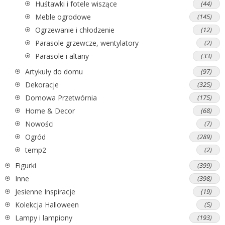
Huśtawki i fotele wiszące
(44)
Meble ogrodowe
(145)
Ogrzewanie i chłodzenie
(12)
Parasole grzewcze, wentylatory
(2)
Parasole i altany
(33)
Artykuły do domu
(97)
Dekoracje
(325)
Domowa Przetwórnia
(175)
Home & Decor
(68)
Nowości
(7)
Ogród
(289)
temp2
(2)
Figurki
(399)
Inne
(398)
Jesienne Inspiracje
(19)
Kolekcja Halloween
(5)
Lampy i lampiony
(193)