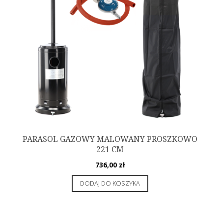
PARASOL GAZOWY MALOWANY PROSZKOWO
221 CM
736,00
zł
DODAJ DO KOSZYKA