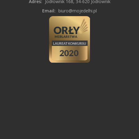
Adres:
Jodłownik 168, 34-620 Jodłownik
Email:
biuro@mojedelhi.pl