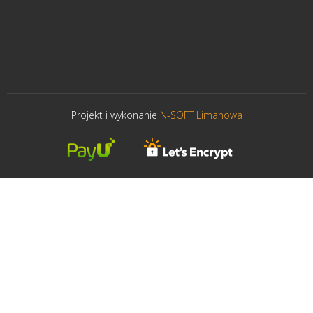
Projekt i wykonanie
N-SOFT Limanowa