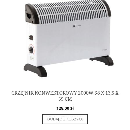
GRZEJNIK KONWEKTOROWY 2000W 58 X 13,5 X
39 CM
128,00
zł
DODAJ DO KOSZYKA