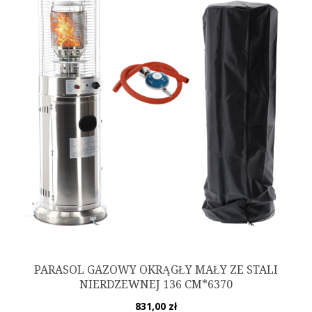
PARASOL GAZOWY OKRĄGŁY MAŁY ZE STALI
NIERDZEWNEJ 136 CM*6370
831,00
zł