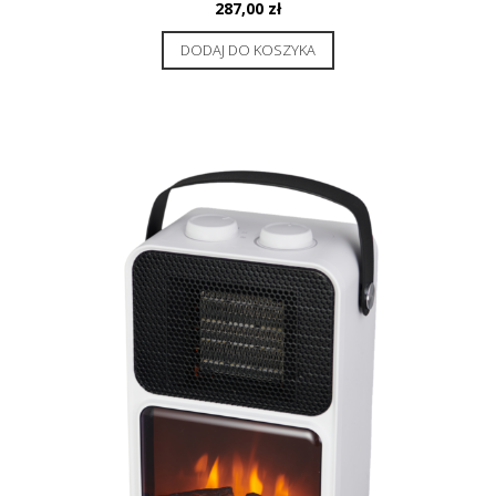
287,00
zł
DODAJ DO KOSZYKA