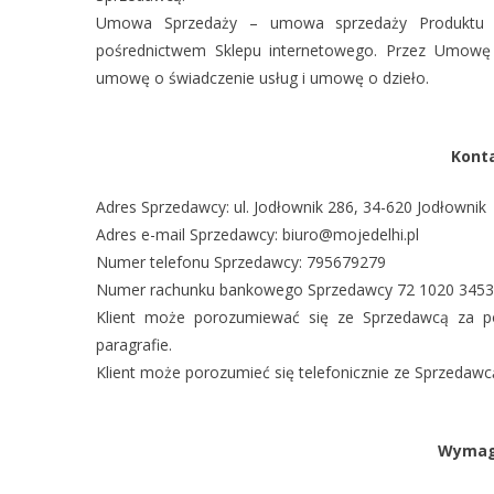
Umowa Sprzedaży – umowa sprzedaży Produktu z
pośrednictwem Sklepu internetowego. Przez Umowę 
umowę o świadczenie usług i umowę o dzieło.
Kont
Adres Sprzedawcy: ul. Jodłownik 286, 34-620 Jodłownik
Adres e-mail Sprzedawcy: biuro@mojedelhi.pl
Numer telefonu Sprzedawcy: 795679279
Numer rachunku bankowego Sprzedawcy 72 1020 3453
Klient może porozumiewać się ze Sprzedawcą za 
paragrafie.
Klient może porozumieć się telefonicznie ze Sprzedawc
Wymaga