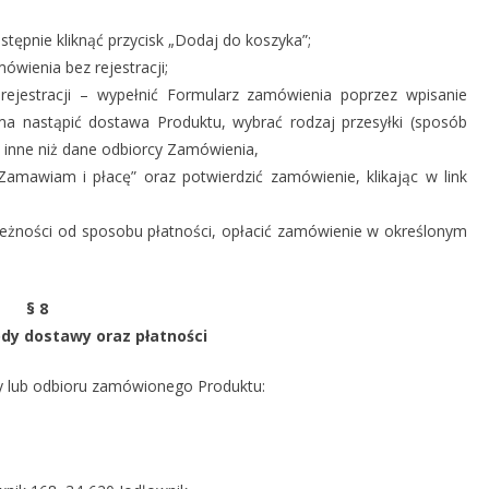
ępnie kliknąć przycisk „Dodaj do koszyka”;
ówienia bez rejestracji;
rejestracji – wypełnić Formularz zamówienia poprzez wpisanie
a nastąpić dostawa Produktu, wybrać rodzaj przesyłki (sposób
są inne niż dane odbiorcy Zamówienia,
“Zamawiam i płacę” oraz potwierdzić zamówienie, klikając w link
leżności od sposobu płatności, opłacić zamówienie w określonym
§ 8
y dostawy oraz płatności
y lub odbioru zamówionego Produktu: