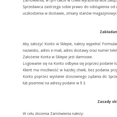
Zamówienia, w tym także w chwili wyrażenia woli zwią
Sprzedawca zastrzega sobie prawo do odstąpienia od 
uszkodzenia w dostawie, zmiany stanów magazynowych
Zakładan
Aby założyć Konto w Sklepie, należy wypełnić Formular
nazwisko, adres e-mail, adres dostawy oraz numer tele
Założenie Konta w Sklepie jest darmowe.
Logowanie się na Konto odbywa się poprzez podanie log
Klient ma możliwość w każdej chwili, bez podania przy
Konto poprzez wysłanie stosownego żądania do Sprze
lub pisemnie na adresy podane w § 3.
Zasady sk
W celu złożenia Zamówienia należy: