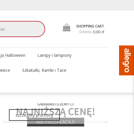
SHOPPING CART
0 Items
0,00 zł
cja Halloween
Lampy i lampiony
wiece
Szkatułki, Ramki i Tace
szczegóły promocji