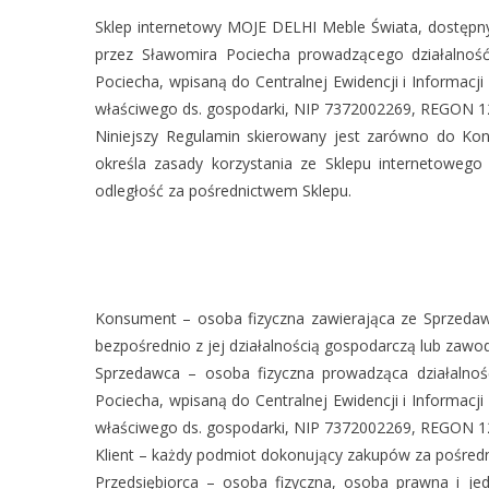
Sklep internetowy MOJE DELHI Meble Świata, dostępn
przez Sławomira Pociecha prowadzącego działalno
Pociecha, wpisaną do Centralnej Ewidencji i Informacj
właściwego ds. gospodarki, NIP 7372002269, REGON 
Niniejszy Regulamin skierowany jest zarówno do Kon
określa zasady korzystania ze Sklepu internetoweg
odległość za pośrednictwem Sklepu.
Konsument – osoba fizyczna zawierająca ze Sprzedaw
bezpośrednio z jej działalnością gospodarczą lub zawo
Sprzedawca – osoba fizyczna prowadząca działalno
Pociecha, wpisaną do Centralnej Ewidencji i Informacj
właściwego ds. gospodarki, NIP 7372002269, REGON 
Klient – każdy podmiot dokonujący zakupów za pośred
Przedsiębiorca – osoba fizyczna, osoba prawna i je