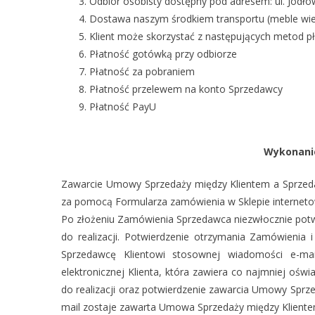
Odbiór osobisty dostępny pod adresem: ul. Jodło
Dostawa naszym środkiem transportu (meble wi
Klient może skorzystać z następujących metod pł
Płatność gotówką przy odbiorze
Płatność za pobraniem
Płatność przelewem na konto Sprzedawcy
Płatność PayU
Wykonani
Zawarcie Umowy Sprzedaży między Klientem a Sprzeda
za pomocą Formularza zamówienia w Sklepie interneto
Po złożeniu Zamówienia Sprzedawca niezwłocznie potw
do realizacji. Potwierdzenie otrzymania Zamówienia i 
Sprzedawcę Klientowi stosownej wiadomości e-ma
elektronicznej Klienta, która zawiera co najmniej ośw
do realizacji oraz potwierdzenie zawarcia Umowy Sprze
mail zostaje zawarta Umowa Sprzedaży między Klient