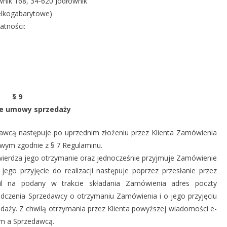
wnik 168, 34-620 Jodłownik
elkogabarytowe)
atności:
§ 9
e umowy sprzedaży
wcą następuje po uprzednim złożeniu przez Klienta Zamówienia
wym zgodnie z § 7 Regulaminu.
ierdza jego otrzymanie oraz jednocześnie przyjmuje Zamówienie
jego przyjęcie do realizacji następuje poprzez przesłanie przez
il na podany w trakcie składania Zamówienia adres poczty
iadczenia Sprzedawcy o otrzymaniu Zamówienia i o jego przyjęciu
daży. Z chwilą otrzymania przez Klienta powyższej wiadomości e-
em a Sprzedawcą.