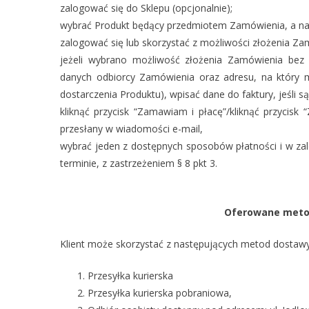
zalogować się do Sklepu (opcjonalnie);
wybrać Produkt będący przedmiotem Zamówienia, a nast
zalogować się lub skorzystać z możliwości złożenia Zam
jeżeli wybrano możliwość złożenia Zamówienia bez 
danych odbiorcy Zamówienia oraz adresu, na który m
dostarczenia Produktu), wpisać dane do faktury, jeśli 
kliknąć przycisk “Zamawiam i płacę”/kliknąć przycisk 
przesłany w wiadomości e-mail,
wybrać jeden z dostępnych sposobów płatności i w za
terminie, z zastrzeżeniem § 8 pkt 3.
Oferowane metod
Klient może skorzystać z następujących metod dostaw
Przesyłka kurierska
Przesyłka kurierska pobraniowa,