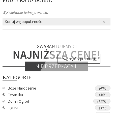
PUDEŁKA OZDOBNE
Wyświetlanie jednego wyniku
szczegóły promocji
KATEGORIE
Boże Narodzenie
(404)
Ceramika
(366)
Dom i Ogród
(1239)
Figurki
(399)