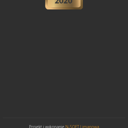
Projekt i wykonanie
N-SOFT Limanowa