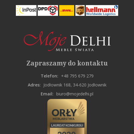
Zapraszamy do kontaktu
Telefon:
+48 795 679 279
Adres:
Jodłownik 168, 34-620 Jodłownik
Email:
biuro@mojedelhi.pl