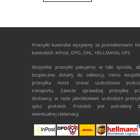
Przesyłki kurierskie wysyłamy za pośrednictwem fi
kurierskich: InPost, DPD, DHL, HELLMANN, UPS.
Wszystkie przesyłki pakujemy w taki sposób, a
bezpiecznie dotarły do odbiorcy, mimo wszyst
przesyłka może zostać uszkodzona podcz
transportu. Zawsze sprawdzaj przesyłkę pr
dostawcy, w razie jakichkolwiek uszkodzeń przesył
spisz protokół. Protokół jest potrzebny 
ewentualnej reklamacji.