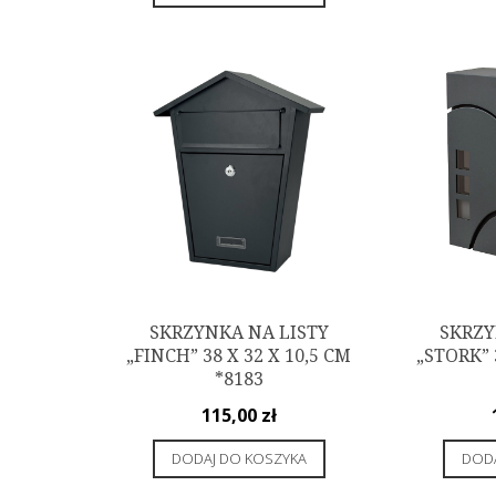
SKRZYNKA NA LISTY
SKRZY
„FINCH” 38 X 32 X 10,5 CM
„STORK” 
*8183
115,00
zł
DODAJ DO KOSZYKA
DODA