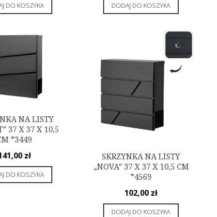
J DO KOSZYKA
DODAJ DO KOSZYKA
NKA NA LISTY
” 37 X 37 X 10,5
CM *3449
141,00
zł
SKRZYNKA NA LISTY
„NOVA” 37 X 37 X 10,5 CM
J DO KOSZYKA
*4569
102,00
zł
DODAJ DO KOSZYKA