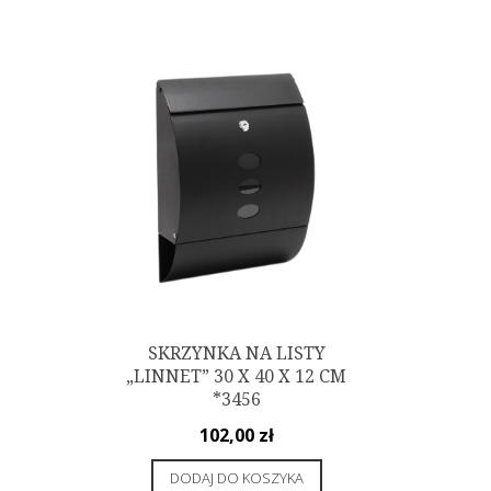
SKRZYNKA NA LISTY
„LINNET” 30 X 40 X 12 CM
*3456
102,00
zł
DODAJ DO KOSZYKA