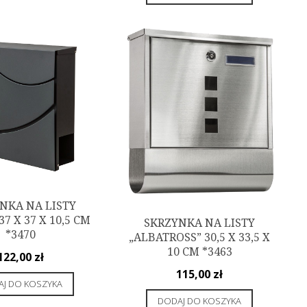
NKA NA LISTY
37 X 37 X 10,5 CM
SKRZYNKA NA LISTY
*3470
„ALBATROSS” 30,5 X 33,5 X
10 CM *3463
122,00
zł
115,00
zł
J DO KOSZYKA
DODAJ DO KOSZYKA