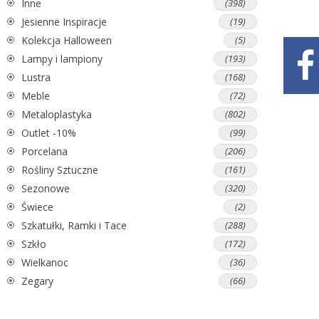
Inne
(398)
Jesienne Inspiracje
(19)
Kolekcja Halloween
(5)
Lampy i lampiony
(193)
Lustra
(168)
Meble
(72)
Metaloplastyka
(802)
Outlet -10%
(99)
Porcelana
(206)
Rośliny Sztuczne
(161)
Sezonowe
(320)
Świece
(2)
Szkatułki, Ramki i Tace
(288)
Szkło
(172)
Wielkanoc
(36)
Zegary
(66)