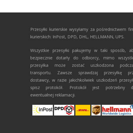
Przesyłki kurierskie wysyłamy za pośrednictwem fi
kurierskich: InPost, DPD, DHL, HELLMANN, UPS.
Wszystkie przesyłki pakujemy w taki sposób, a
bezpiecznie dotarły do odbiorcy, mimo wszyst
przesyłka może zostać uszkodzona podcz
transportu. Zawsze sprawdzaj przesyłkę pr
dostawcy, w razie jakichkolwiek uszkodzeń przesył
spisz protokół. Protokół jest potrzebny 
ewentualnej reklamacji.