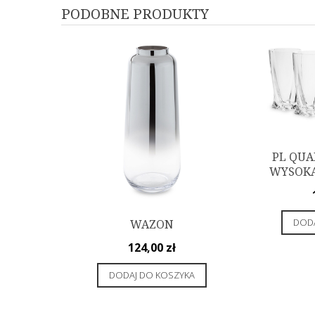
PODOBNE PRODUKTY
PL QUA
WYSOKA 
DODA
WAZON
124,00
zł
DODAJ DO KOSZYKA