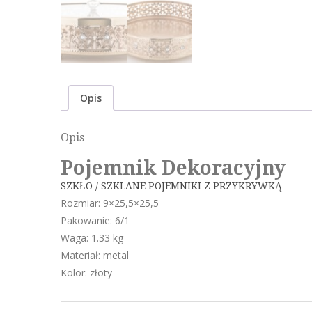
Opis
Opis
Pojemnik Dekoracyjny
SZKŁO / SZKLANE POJEMNIKI Z PRZYKRYWKĄ
Rozmiar: 9×25,5×25,5
Pakowanie: 6/1
Waga: 1.33 kg
Materiał: metal
Kolor: złoty