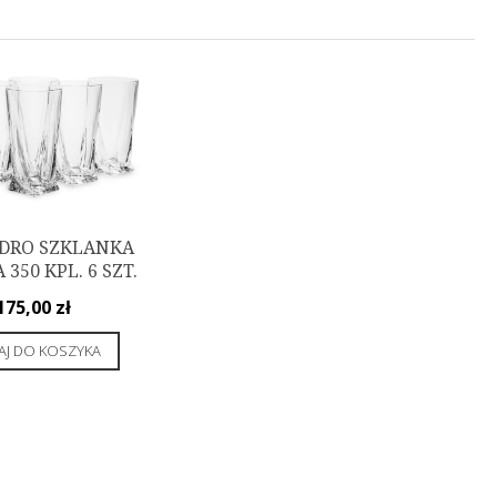
DRO SZKLANKA
350 KPL. 6 SZT.
175,00
zł
J DO KOSZYKA