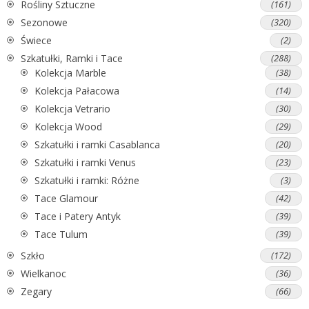
Rośliny Sztuczne
(161)
Sezonowe
(320)
Świece
(2)
Szkatułki, Ramki i Tace
(288)
Kolekcja Marble
(38)
Kolekcja Pałacowa
(14)
Kolekcja Vetrario
(30)
Kolekcja Wood
(29)
Szkatułki i ramki Casablanca
(20)
Szkatułki i ramki Venus
(23)
Szkatułki i ramki: Różne
(3)
Tace Glamour
(42)
Tace i Patery Antyk
(39)
Tace Tulum
(39)
Szkło
(172)
Wielkanoc
(36)
Zegary
(66)