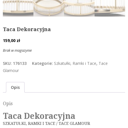
Taca Dekoracyjna
159,00
zł
Brak w magazynie
SKU:
176133
Kategorie:
Szkatułki, Ramki i Tace
,
Tace
Glamour
Opis
Opis
Taca Dekoracyjna
SZKATUŁKI, RAMKI I TACE / TACE GLAMOUR