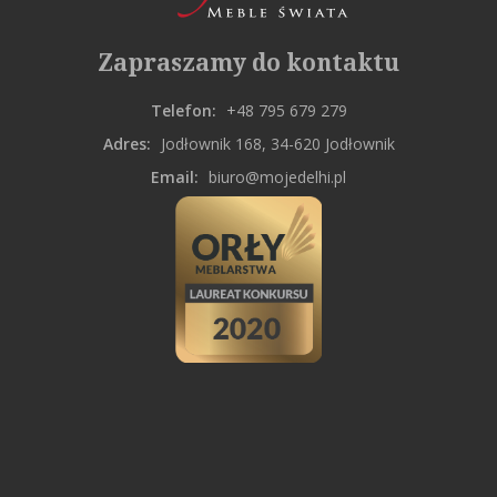
Zapraszamy do kontaktu
Telefon:
+48 795 679 279
Adres:
Jodłownik 168, 34-620 Jodłownik
Email:
biuro@mojedelhi.pl