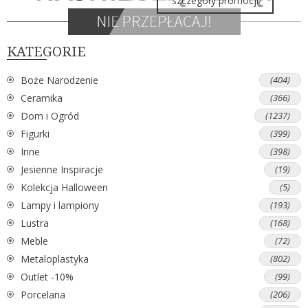
szczegóły promocji
KATEGORIE
Boże Narodzenie
(404)
Ceramika
(366)
Dom i Ogród
(1237)
Figurki
(399)
Inne
(398)
Jesienne Inspiracje
(19)
Kolekcja Halloween
(5)
Lampy i lampiony
(193)
Lustra
(168)
Meble
(72)
Metaloplastyka
(802)
Outlet -10%
(99)
Porcelana
(206)