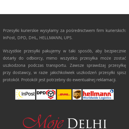
Przesyłki kurierskie wysyłamy za pośrednictwem firm kurierskich:
InPost, DPD, DHL, HELLMANN, UPS.
Wszystkie przesyłki pakujemy w taki sposób, aby bezpiecznie
dotarły do odbiorcy, mimo wszystko przesyłka może zostać
uszkodzona podczas transportu. Zawsze sprawdzaj przesyłkę
przy dostawcy, w razie jakichkolwiek uszkodzeń przesyłki spisz
protokół. Protokół jest potrzebny do ewentualnej reklamacji.